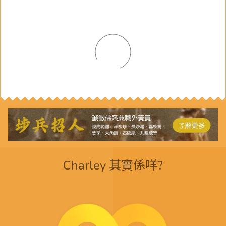
Charley 其實係咩?