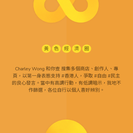
黃
色
經
濟
圈
Charley Wong 和你查 搜集多個商店、創作人、專
頁，以第一身表態支持 #香港人，爭取 #自由 #民主
的良心發言。當中有高調行動，有低調暗示，我地不
作篩選，各位自行以個人喜好辨別。