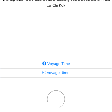
Lai Chi Kok
Voyage Time
voyage_time