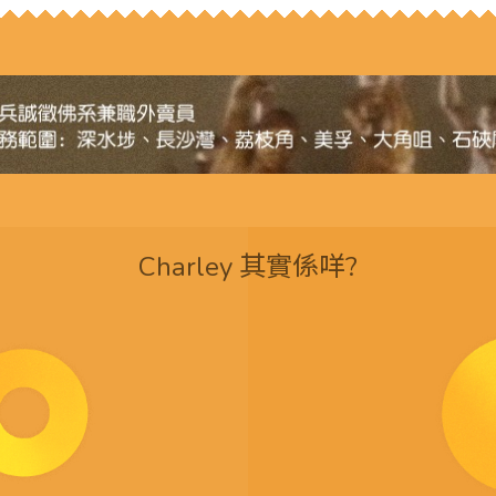
Charley 其實係咩?