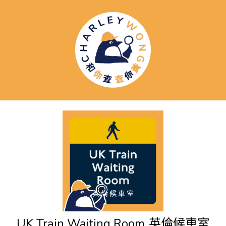
UK Train Waiting Room
英倫候車室