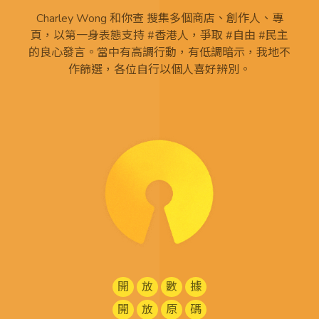
Charley Wong 和你查 搜集多個商店、創作人、專
頁，以第一身表態支持 #香港人，爭取 #自由 #民主
的良心發言。當中有高調行動，有低調暗示，我地不
作篩選，各位自行以個人喜好辨別。
開
放
數
據
開
放
原
碼