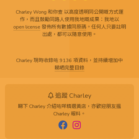
Charley Wong 和你查 以高度透明同公開嘅方式運
作，而且鼓勵同路人使用我地嘅成果：我地以
open license
發佈所有
數據同原碼
。任何人只要註明
出處，都可以隨意使用。
Charley 現時收錄咗 9136 項資料，並持續增加中
睇晒完整目錄
追蹤 Charley
睇下 Charley 介紹咗咩精選黃店，亦歡迎朋友搵
Charley 報料。