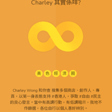
Charley 其實係咩?
黃
色
經
濟
圈
Charley Wong 和你查 搜集多個商店、創作人、專
頁，以第一身表態支持 #香港人，爭取 #自由 #民主
的良心發言。當中有高調行動，有低調暗示，我地不
作篩選，各位自行以個人喜好辨別。