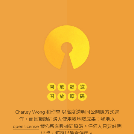
開
放
數
據
開
放
原
碼
Charley Wong 和你查 以高度透明同公開嘅方式運
作，而且鼓勵同路人使用我地嘅成果：我地以
open license
發佈所有
數據同原碼
。任何人只要註明
出處，都可以隨意使用。