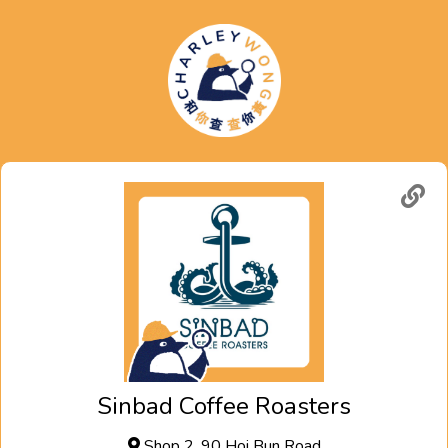
Sinbad Coffee Roasters
Shop 2, 90 Hoi Bun Road