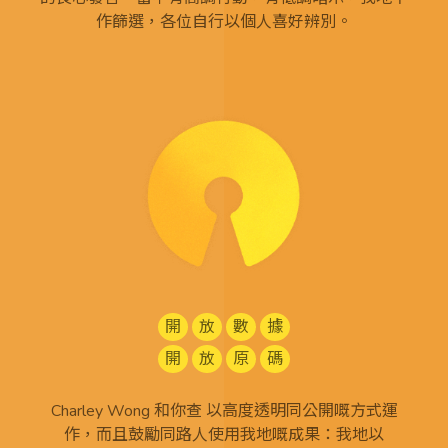
作篩選，各位自行以個人喜好辨別。
開
放
數
據
開
放
原
碼
Charley Wong 和你查 以高度透明同公開嘅方式運
作，而且鼓勵同路人使用我地嘅成果：我地以