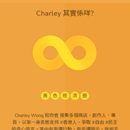
Charley 其實係咩?
黃
色
經
濟
圈
Charley Wong 和你查 搜集多個商店、創作人、專
頁，以第一身表態支持 #香港人，爭取 #自由 #民主
的良心發言。當中有高調行動，有低調暗示，我地不