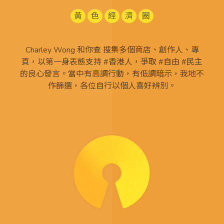
黃
色
經
濟
圈
Charley Wong 和你查 搜集多個商店、創作人、專
頁，以第一身表態支持 #香港人，爭取 #自由 #民主
的良心發言。當中有高調行動，有低調暗示，我地不
作篩選，各位自行以個人喜好辨別。