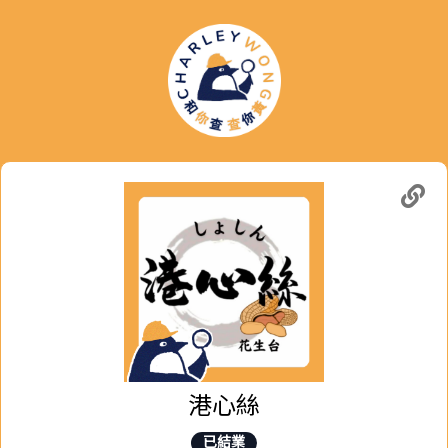
港心絲
已結業