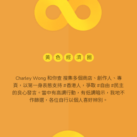
黃
色
經
濟
圈
Charley Wong 和你查 搜集多個商店、創作人、專
頁，以第一身表態支持 #香港人，爭取 #自由 #民主
的良心發言。當中有高調行動，有低調暗示，我地不
作篩選，各位自行以個人喜好辨別。