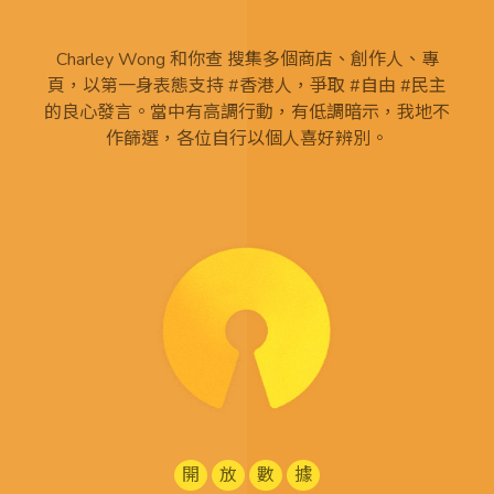
Charley Wong 和你查 搜集多個商店、創作人、專
頁，以第一身表態支持 #香港人，爭取 #自由 #民主
的良心發言。當中有高調行動，有低調暗示，我地不
作篩選，各位自行以個人喜好辨別。
開
放
數
據