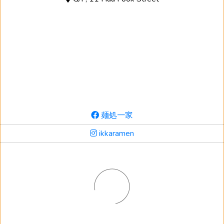
麺処一家
ikkaramen