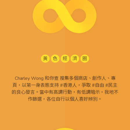
黃
色
經
濟
圈
Charley Wong 和你查 搜集多個商店、創作人、專
頁，以第一身表態支持 #香港人，爭取 #自由 #民主
的良心發言。當中有高調行動，有低調暗示，我地不
作篩選，各位自行以個人喜好辨別。