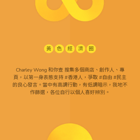
黃
色
經
濟
圈
Charley Wong 和你查 搜集多個商店、創作人、專
頁，以第一身表態支持 #香港人，爭取 #自由 #民主
的良心發言。當中有高調行動，有低調暗示，我地不
作篩選，各位自行以個人喜好辨別。