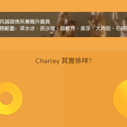
Charley 其實係咩?