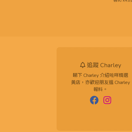
喜好辨別
追蹤 Charley
睇下 Charley 介紹咗咩精選
黃店，亦歡迎朋友搵 Charley
報料。