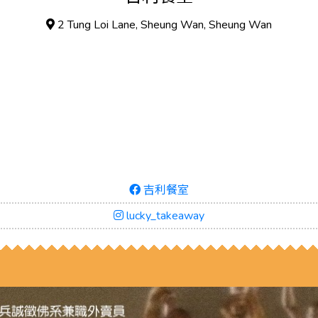
2 Tung Loi Lane, Sheung Wan, Sheung Wan
吉利餐室
lucky_takeaway