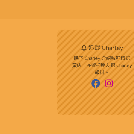
追蹤 Charley
睇下 Charley 介紹咗咩精選
黃店，亦歡迎朋友搵 Charley
報料。