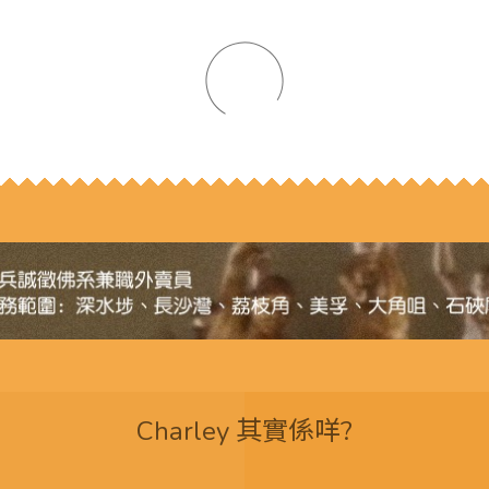
Charley 其實係咩?