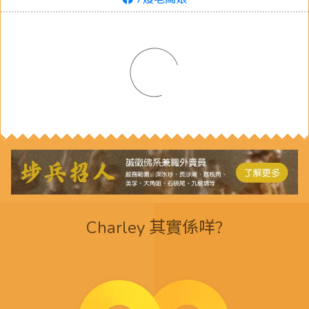
Charley 其實係咩?