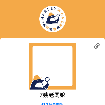
7嫂老闆娘
7嫂老闆娘