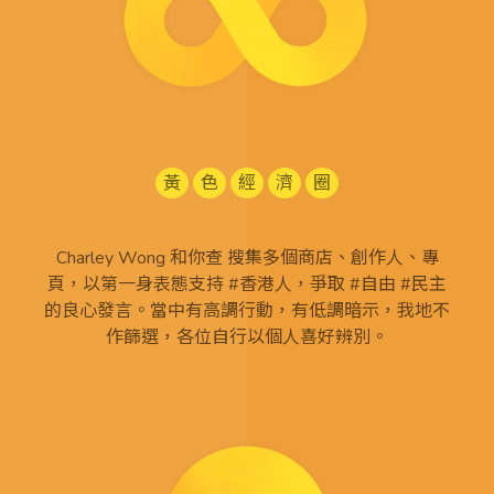
黃
色
經
濟
圈
Charley Wong 和你查 搜集多個商店、創作人、專
頁，以第一身表態支持 #香港人，爭取 #自由 #民主
的良心發言。當中有高調行動，有低調暗示，我地不
作篩選，各位自行以個人喜好辨別。