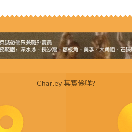
Charley 其實係咩?