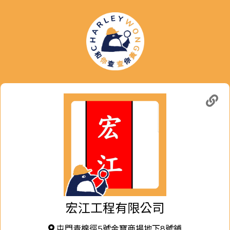
宏江工程有限公司
屯門青棉徑5號金寶商場地下8號鋪