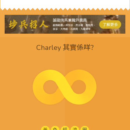
Charley 其實係咩?