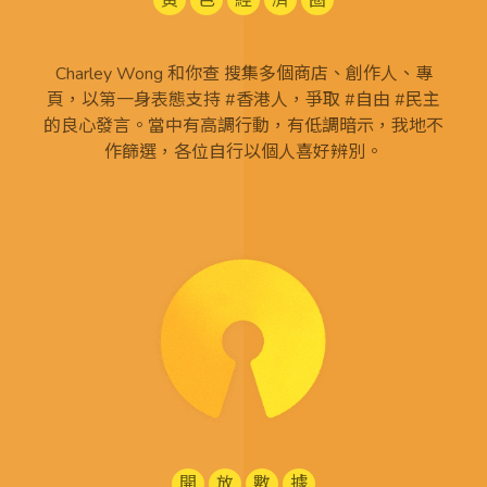
黃
色
經
濟
圈
Charley Wong 和你查 搜集多個商店、創作人、專
頁，以第一身表態支持 #香港人，爭取 #自由 #民主
的良心發言。當中有高調行動，有低調暗示，我地不
作篩選，各位自行以個人喜好辨別。
開
放
數
據