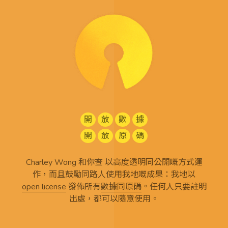
開
放
數
據
開
放
原
碼
Charley Wong 和你查 以高度透明同公開嘅方式運
作，而且鼓勵同路人使用我地嘅成果：我地以
open license
發佈所有
數據同原碼
。任何人只要註明
出處，都可以隨意使用。