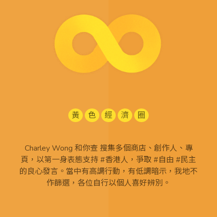
黃
色
經
濟
圈
Charley Wong 和你查 搜集多個商店、創作人、專
頁，以第一身表態支持 #香港人，爭取 #自由 #民主
的良心發言。當中有高調行動，有低調暗示，我地不
作篩選，各位自行以個人喜好辨別。