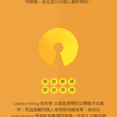
作篩選，各位自行以個人喜好辨別。
開
放
數
據
開
放
原
碼
Charley Wong 和你查 以高度透明同公開嘅方式運
作，而且鼓勵同路人使用我地嘅成果：我地以
open license
發佈所有
數據同原碼
。任何人只要註明