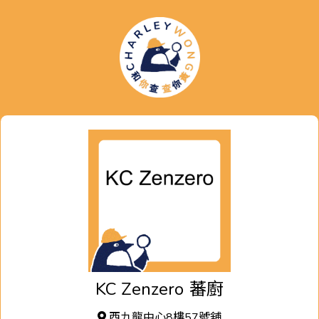
KC Zenzero
蕃廚
西九龍中心8樓57號舖