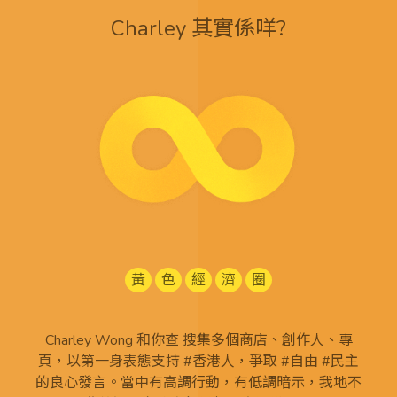
Charley 其實係咩?
黃
色
經
濟
圈
Charley Wong 和你查 搜集多個商店、創作人、專
頁，以第一身表態支持 #香港人，爭取 #自由 #民主
的良心發言。當中有高調行動，有低調暗示，我地不