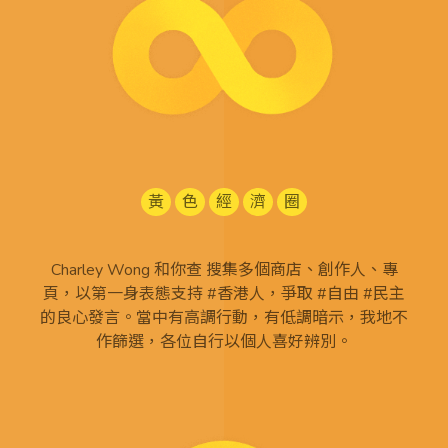
黃
色
經
濟
圈
Charley Wong 和你查 搜集多個商店、創作人、專
頁，以第一身表態支持 #香港人，爭取 #自由 #民主
的良心發言。當中有高調行動，有低調暗示，我地不
作篩選，各位自行以個人喜好辨別。