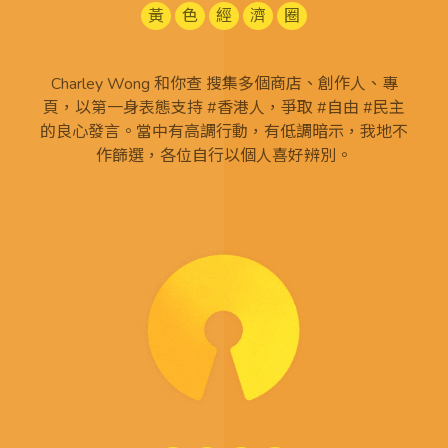
黃
色
經
濟
圈
Charley Wong 和你查 搜集多個商店、創作人、專
頁，以第一身表態支持 #香港人，爭取 #自由 #民主
的良心發言。當中有高調行動，有低調暗示，我地不
作篩選，各位自行以個人喜好辨別。