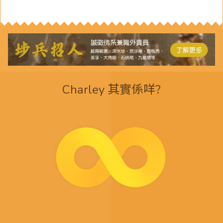
Charley 其實係咩?