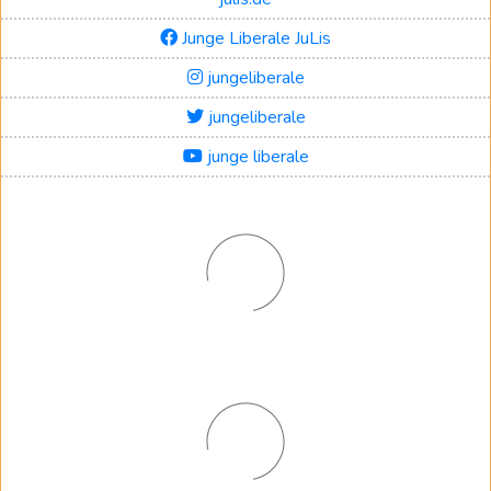
Junge Liberale JuLis
jungeliberale
jungeliberale
junge liberale