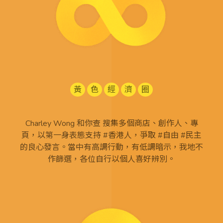
黃
色
經
濟
圈
Charley Wong 和你查 搜集多個商店、創作人、專
頁，以第一身表態支持 #香港人，爭取 #自由 #民主
的良心發言。當中有高調行動，有低調暗示，我地不
作篩選，各位自行以個人喜好辨別。