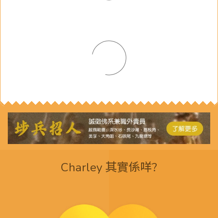
Charley 其實係咩?