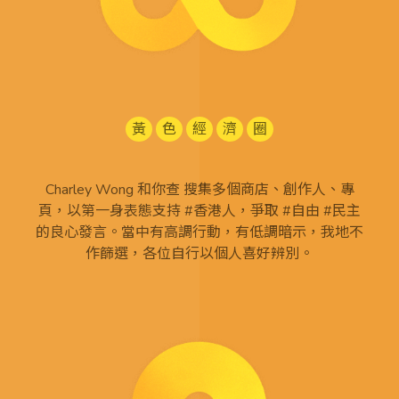
黃
色
經
濟
圈
Charley Wong 和你查 搜集多個商店、創作人、專
頁，以第一身表態支持 #香港人，爭取 #自由 #民主
的良心發言。當中有高調行動，有低調暗示，我地不
作篩選，各位自行以個人喜好辨別。