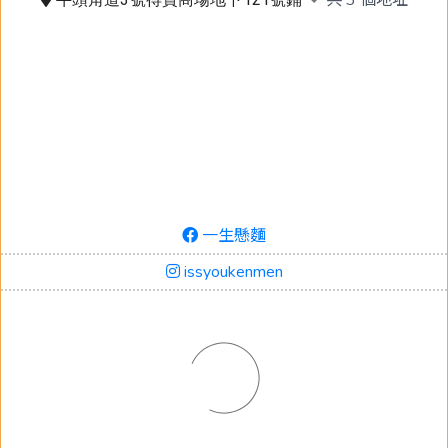
一生懸麵
issyoukenmen