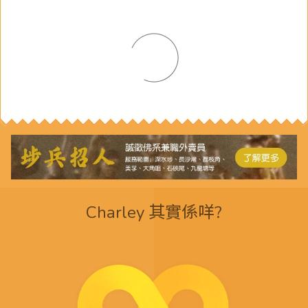
Charley 其實係咩?