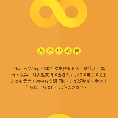
黃
色
經
濟
圈
Charley Wong 和你查 搜集多個商店、創作人、專
頁，以第一身表態支持 #香港人，爭取 #自由 #民主
的良心發言。當中有高調行動，有低調暗示，我地不
作篩選，各位自行以個人喜好辨別。