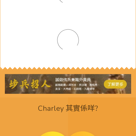
Charley 其實係咩?