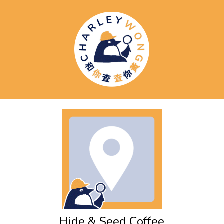
Hide & Seed Coffee