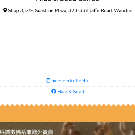
Shop 3, G/F, Sunshine Plaza, 324-338 Jaffe Road, Wanchai
hideseedcoffeehk
Hide & Seed