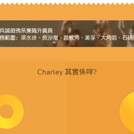
Charley 其實係咩?