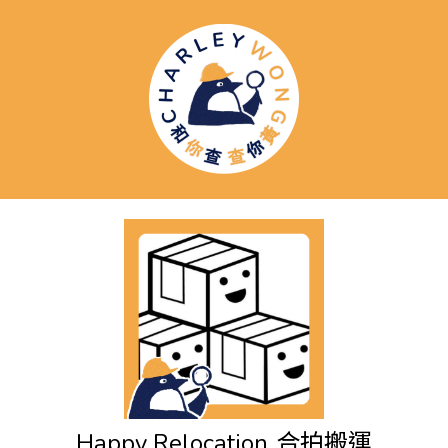
Happy Relocation
合拍搬運