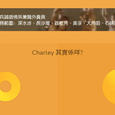
Charley 其實係咩?