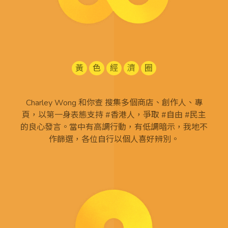
黃
色
經
濟
圈
Charley Wong 和你查 搜集多個商店、創作人、專
頁，以第一身表態支持 #香港人，爭取 #自由 #民主
的良心發言。當中有高調行動，有低調暗示，我地不
作篩選，各位自行以個人喜好辨別。