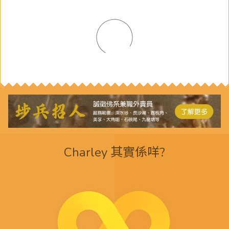
Charley 其實係咩?