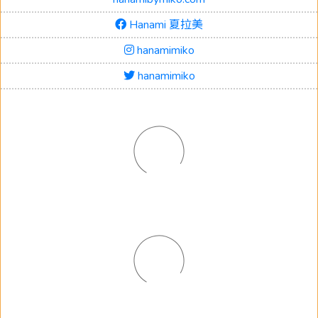
Hanami 夏拉美
hanamimiko
hanamimiko