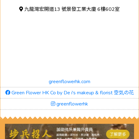
九龍灣宏開道13 號景發工業大廈 6樓602室
greenflowerhk.com
Green Flower HK Co by De i's makeup & florist 空気の花
greenflowerhk