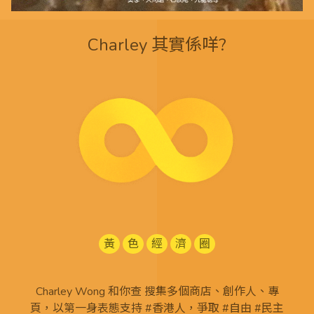
Charley 其實係咩?
黃
色
經
濟
圈
Charley Wong 和你查 搜集多個商店、創作人、專
頁，以第一身表態支持 #香港人，爭取 #自由 #民主