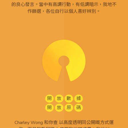
的良心發言。當中有高調行動，有低調暗示，我地不
作篩選，各位自行以個人喜好辨別。
開
放
數
據
開
放
原
碼
Charley Wong 和你查 以高度透明同公開嘅方式運