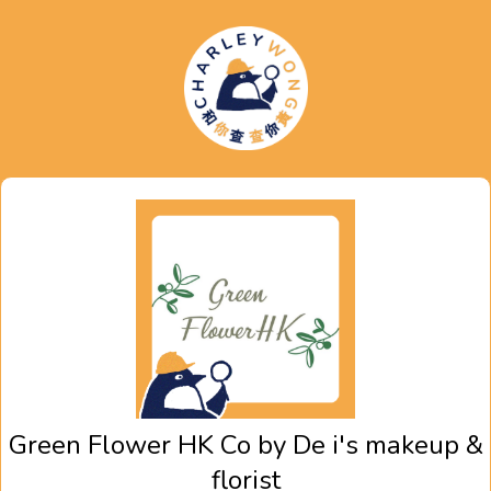
Green Flower HK Co by De i's makeup &
florist