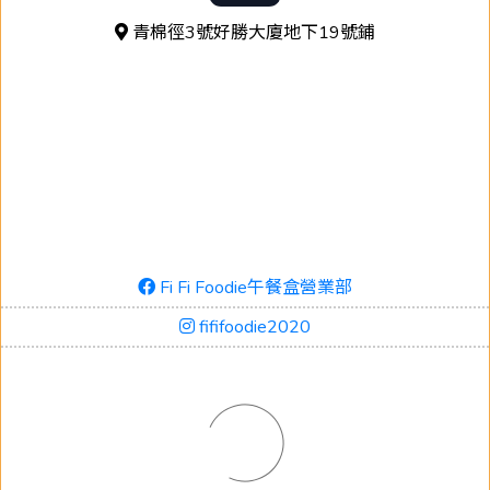
青棉徑3號好勝大廈地下19號鋪
Fi Fi Foodie午餐盒營業部
fififoodie2020