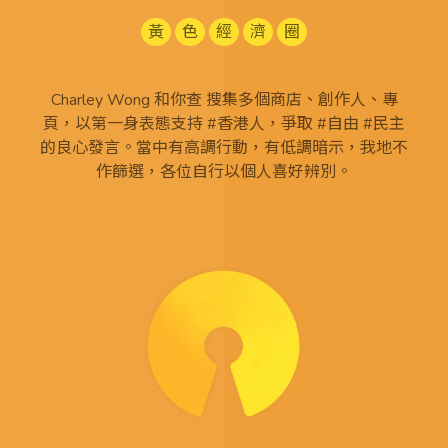
黃
色
經
濟
圈
Charley Wong 和你查 搜集多個商店、創作人、專
頁，以第一身表態支持 #香港人，爭取 #自由 #民主
的良心發言。當中有高調行動，有低調暗示，我地不
作篩選，各位自行以個人喜好辨別。