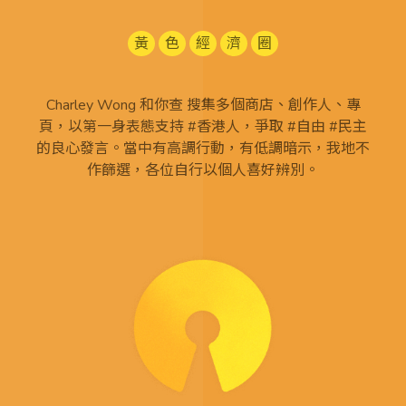
黃
色
經
濟
圈
Charley Wong 和你查 搜集多個商店、創作人、專
頁，以第一身表態支持 #香港人，爭取 #自由 #民主
的良心發言。當中有高調行動，有低調暗示，我地不
作篩選，各位自行以個人喜好辨別。