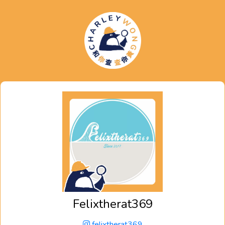
Felixtherat369
felixtherat369