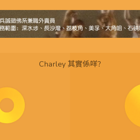
Charley 其實係咩?