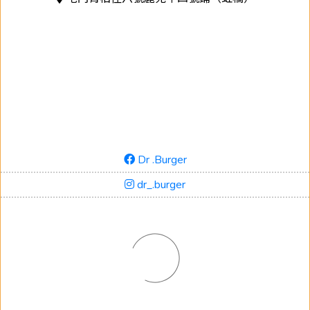
Dr .Burger
dr_.burger