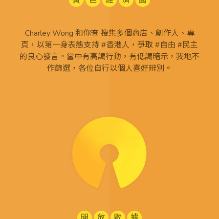
黃
色
經
濟
圈
Charley Wong 和你查 搜集多個商店、創作人、專
頁，以第一身表態支持 #香港人，爭取 #自由 #民主
的良心發言。當中有高調行動，有低調暗示，我地不
作篩選，各位自行以個人喜好辨別。
開
放
數
據