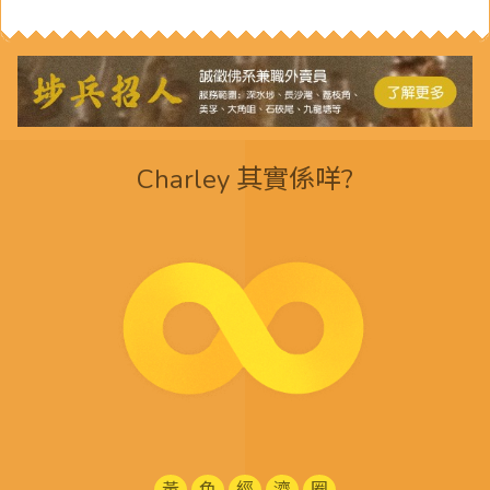
Charley 其實係咩?