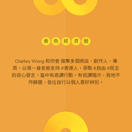
黃
色
經
濟
圈
Charley Wong 和你查 搜集多個商店、創作人、專
頁，以第一身表態支持 #香港人，爭取 #自由 #民主
的良心發言。當中有高調行動，有低調暗示，我地不
作篩選，各位自行以個人喜好辨別。