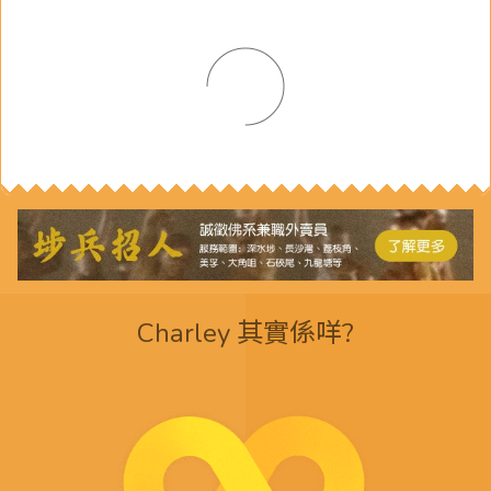
Charley 其實係咩?