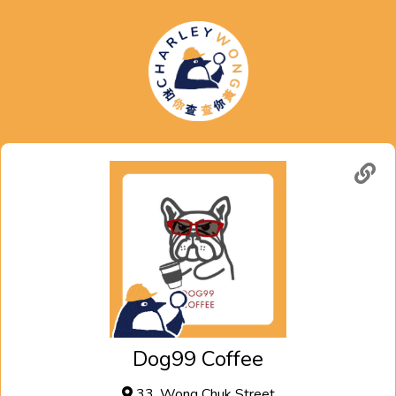
Dog99 Coffee
33, Wong Chuk Street