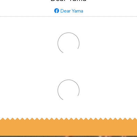
Dear Yama