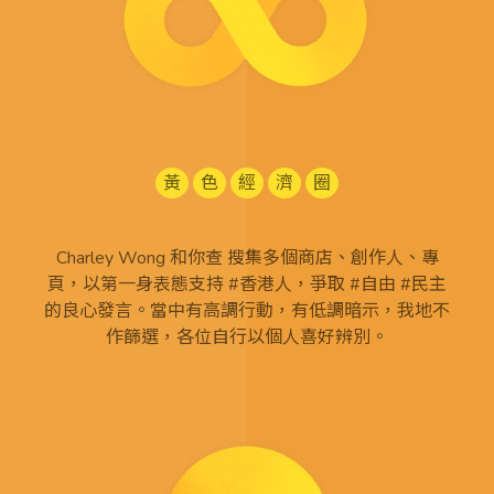
黃
色
經
濟
圈
Charley Wong 和你查 搜集多個商店、創作人、專
頁，以第一身表態支持 #香港人，爭取 #自由 #民主
的良心發言。當中有高調行動，有低調暗示，我地不
作篩選，各位自行以個人喜好辨別。