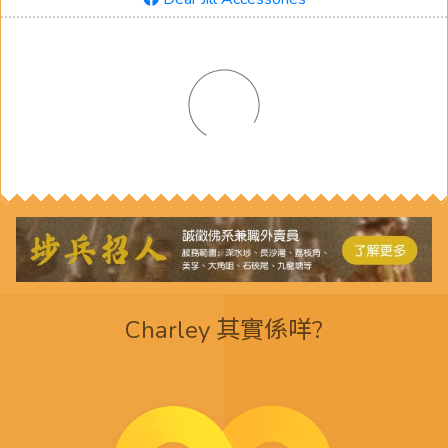
Charley 其實係咩?