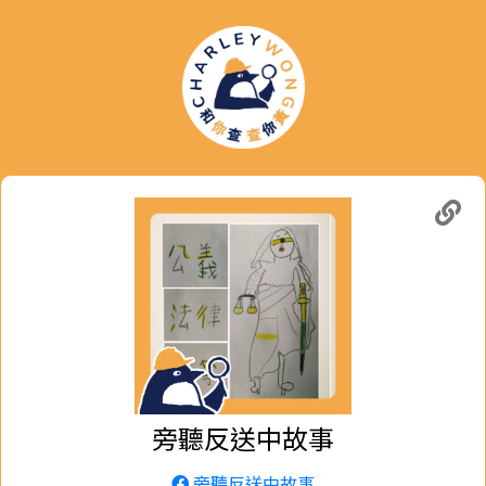
旁聽反送中故事
旁聽反送中故事