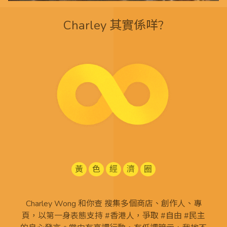
Charley 其實係咩?
黃
色
經
濟
圈
Charley Wong 和你查 搜集多個商店、創作人、專
頁，以第一身表態支持 #香港人，爭取 #自由 #民主