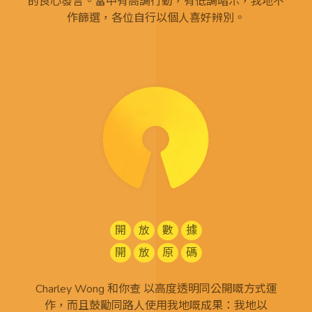
的良心發言。當中有高調行動，有低調暗示，我地不
作篩選，各位自行以個人喜好辨別。
開
放
數
據
開
放
原
碼
Charley Wong 和你查 以高度透明同公開嘅方式運
作，而且鼓勵同路人使用我地嘅成果：我地以