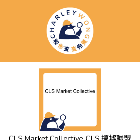
CLS Market Collective
CLS 搞墟聯盟