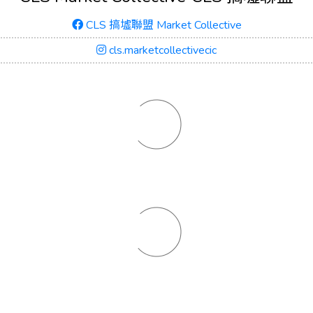
CLS 搞墟聯盟 Market Collective
cls.marketcollectivecic