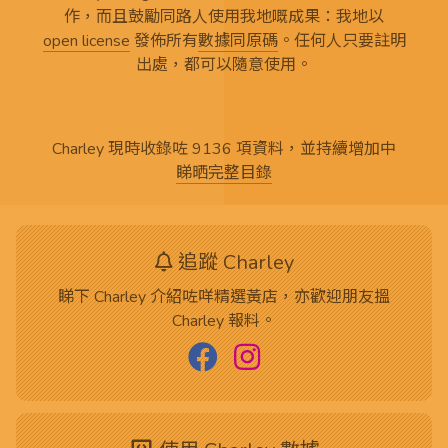
作，而且鼓勵同路人使用我地嘅成果：我地以
open license
發佈所有
數據同原碼
。任何人只要註明
出處，都可以隨意使用。
Charley 現時收錄咗 9136 項資料，並持續增加中
睇晒完整目錄
追蹤 Charley
睇下 Charley 介紹咗咩精選黃店，亦歡迎朋友搵
Charley 報料。