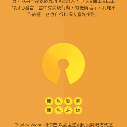
頁，以第一身表態支持 #香港人，爭取 #自由 #民主
的良心發言。當中有高調行動，有低調暗示，我地不
作篩選，各位自行以個人喜好辨別。
開
放
數
據
開
放
原
碼
Charley Wong 和你查 以高度透明同公開嘅方式運