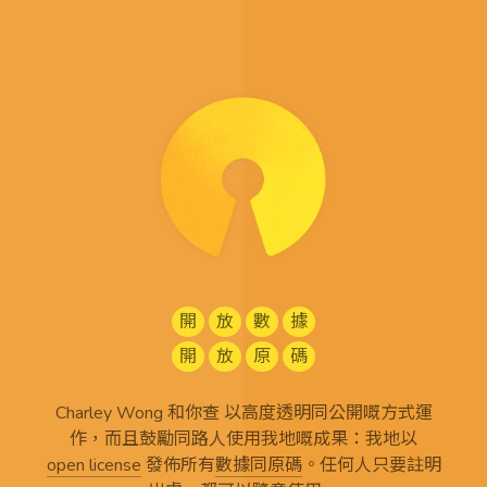
開
放
數
據
開
放
原
碼
Charley Wong 和你查 以高度透明同公開嘅方式運
作，而且鼓勵同路人使用我地嘅成果：我地以
open license
發佈所有
數據同原碼
。任何人只要註明