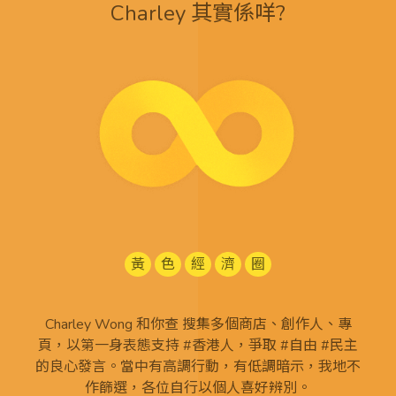
Charley 其實係咩?
黃
色
經
濟
圈
Charley Wong 和你查 搜集多個商店、創作人、專
頁，以第一身表態支持 #香港人，爭取 #自由 #民主
的良心發言。當中有高調行動，有低調暗示，我地不
作篩選，各位自行以個人喜好辨別。