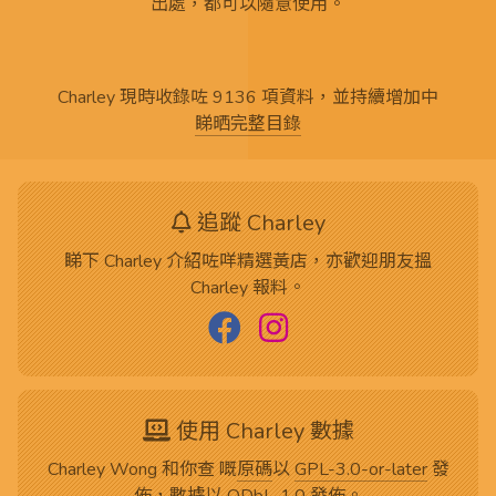
出處，都可以隨意使用。
Charley 現時收錄咗 9136 項資料，並持續增加中
睇晒完整目錄
追蹤 Charley
睇下 Charley 介紹咗咩精選黃店，亦歡迎朋友搵
Charley 報料。
使用 Charley 數據
Charley Wong 和你查 嘅
原碼
以
GPL-3.0-or-later
發
佈，數據以
ODbL-1.0
發佈。