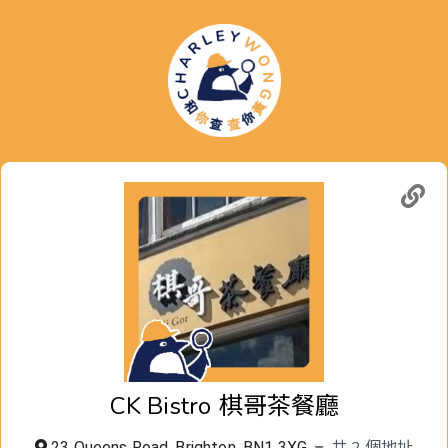
CK Bistro
棋哥茶餐廳
共
2
個地址
23 Queens Road, Brighton, BN1 3XG