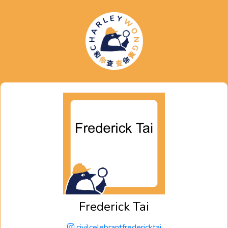
Frederick Tai
civilcelebrantfredericktai