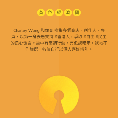
黃
色
經
濟
圈
Charley Wong 和你查 搜集多個商店、創作人、專
頁，以第一身表態支持 #香港人，爭取 #自由 #民主
的良心發言。當中有高調行動，有低調暗示，我地不
作篩選，各位自行以個人喜好辨別。