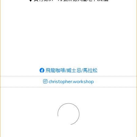
飛龍咖啡/威士忌/馬拉松
christopher.workshop