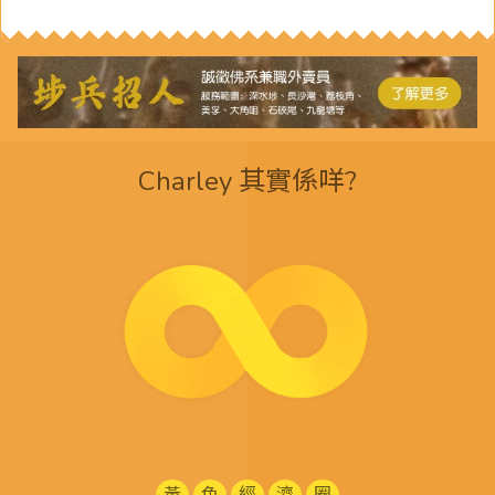
Charley 其實係咩?