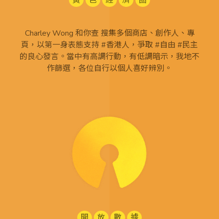
黃
色
經
濟
圈
Charley Wong 和你查 搜集多個商店、創作人、專
頁，以第一身表態支持 #香港人，爭取 #自由 #民主
的良心發言。當中有高調行動，有低調暗示，我地不
作篩選，各位自行以個人喜好辨別。
開
放
數
據