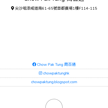
尖沙咀漆咸道南61-65號首都廣場1樓F114-115
Chow Pak Tung 周百通
chowpaktunghk
chowpaktung.blogspot.com