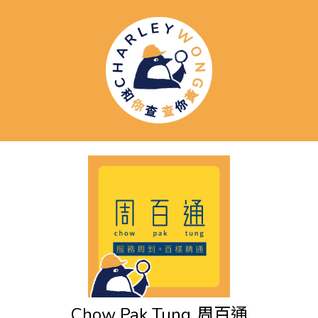
Chow Pak Tung
周百通