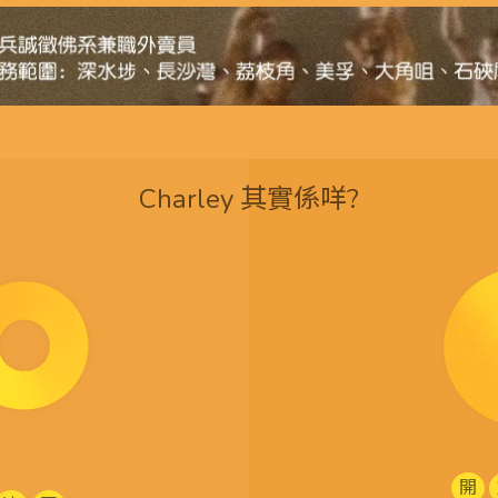
Charley 其實係咩?
開