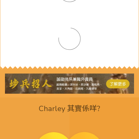
Charley 其實係咩?