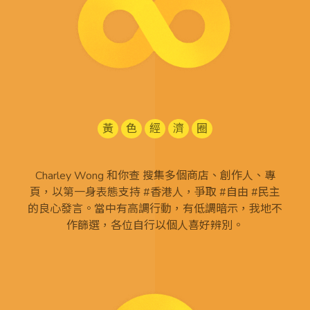
黃
色
經
濟
圈
Charley Wong 和你查 搜集多個商店、創作人、專
頁，以第一身表態支持 #香港人，爭取 #自由 #民主
的良心發言。當中有高調行動，有低調暗示，我地不
作篩選，各位自行以個人喜好辨別。