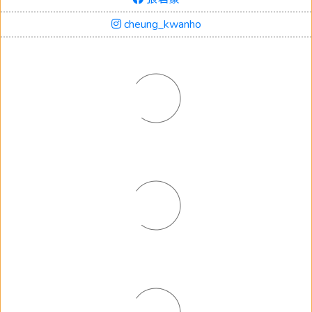
cheung_kwanho