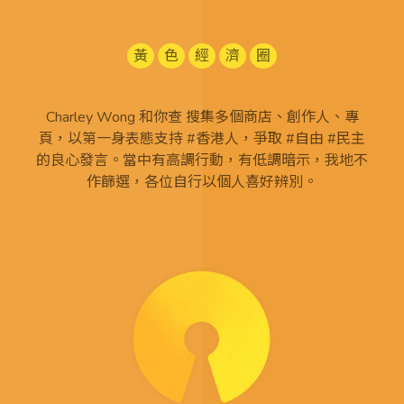
黃
色
經
濟
圈
Charley Wong 和你查 搜集多個商店、創作人、專
頁，以第一身表態支持 #香港人，爭取 #自由 #民主
的良心發言。當中有高調行動，有低調暗示，我地不
作篩選，各位自行以個人喜好辨別。