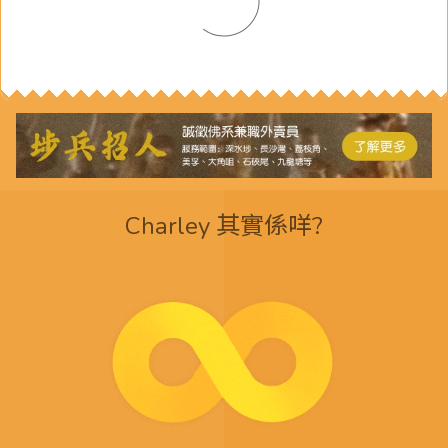
Charley 其實係咩?