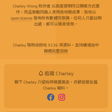
Charley Wong 和你查 以高度透明同公開嘅方式運
作，而且鼓勵同路人使用我地嘅成果：我地以
open license
發佈所有
數據同原碼
。任何人只要註明
出處，都可以隨意使用。
Charley 現時收錄咗 9136 項資料，並持續增加中
睇晒完整目錄
追蹤 Charley
睇下 Charley 介紹咗咩精選黃店，亦歡迎朋友搵
Charley 報料。