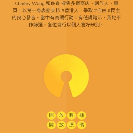
Charley Wong 和你查 搜集多個商店、創作人、專
頁，以第一身表態支持 #香港人，爭取 #自由 #民主
的良心發言。當中有高調行動，有低調暗示，我地不
作篩選，各位自行以個人喜好辨別。
開
放
數
據
開
放
原
碼