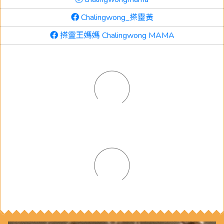
Chalingwong_搽靈黃
搽靈王媽媽 Chalingwong MAMA