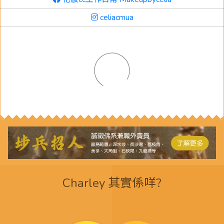
celiacmua
Charley 其實係咩?