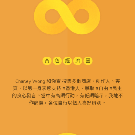
黃
色
經
濟
圈
Charley Wong 和你查 搜集多個商店、創作人、專
頁，以第一身表態支持 #香港人，爭取 #自由 #民主
的良心發言。當中有高調行動，有低調暗示，我地不
作篩選，各位自行以個人喜好辨別。