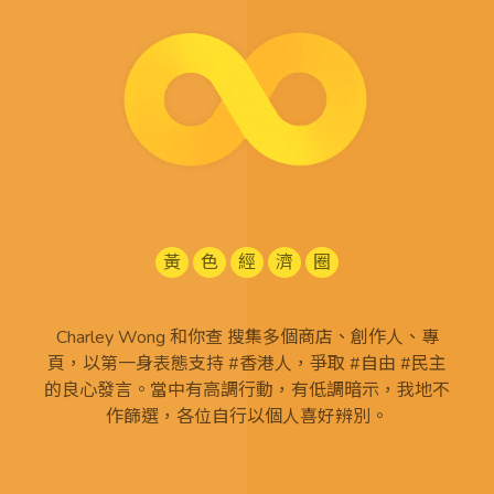
黃
色
經
濟
圈
Charley Wong 和你查 搜集多個商店、創作人、專
頁，以第一身表態支持 #香港人，爭取 #自由 #民主
的良心發言。當中有高調行動，有低調暗示，我地不
作篩選，各位自行以個人喜好辨別。