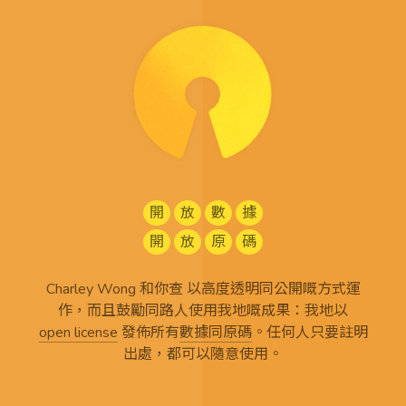
開
放
數
據
開
放
原
碼
Charley Wong 和你查 以高度透明同公開嘅方式運
作，而且鼓勵同路人使用我地嘅成果：我地以
open license
發佈所有
數據同原碼
。任何人只要註明
出處，都可以隨意使用。