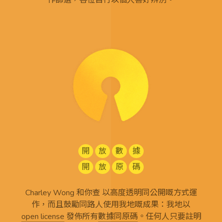
作篩選，各位自行以個人喜好辨別。
開
放
數
據
開
放
原
碼
Charley Wong 和你查 以高度透明同公開嘅方式運
作，而且鼓勵同路人使用我地嘅成果：我地以
open license
發佈所有
數據同原碼
。任何人只要註明