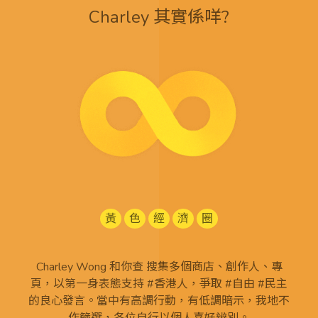
Charley 其實係咩?
黃
色
經
濟
圈
Charley Wong 和你查 搜集多個商店、創作人、專
頁，以第一身表態支持 #香港人，爭取 #自由 #民主
的良心發言。當中有高調行動，有低調暗示，我地不