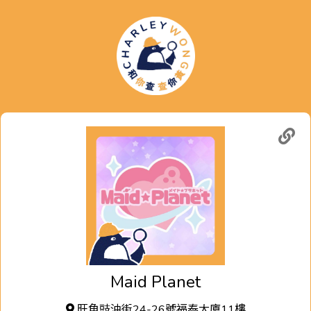
Maid Planet
旺角豉油街24-26號福泰大廈11樓