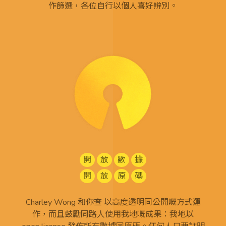
作篩選，各位自行以個人喜好辨別。
開
放
數
據
開
放
原
碼
Charley Wong 和你查 以高度透明同公開嘅方式運
作，而且鼓勵同路人使用我地嘅成果：我地以