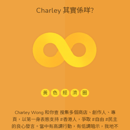
Charley 其實係咩?
黃
色
經
濟
圈
Charley Wong 和你查 搜集多個商店、創作人、專
頁，以第一身表態支持 #香港人，爭取 #自由 #民主
的良心發言。當中有高調行動，有低調暗示，我地不