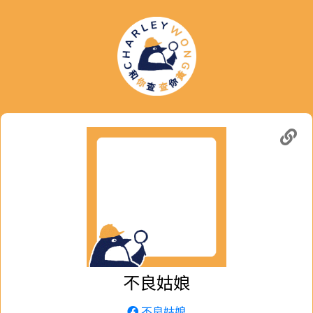
不良姑娘
不良姑娘